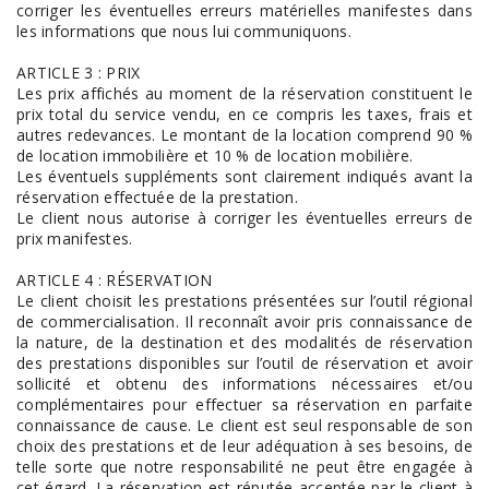
corriger les éventuelles erreurs matérielles manifestes dans
les informations que nous lui communiquons.
ARTICLE 3 : PRIX
Les prix affichés au moment de la réservation constituent le
prix total du service vendu, en ce compris les taxes, frais et
autres redevances. Le montant de la location comprend 90 %
de location immobilière et 10 % de location mobilière.
Les éventuels suppléments sont clairement indiqués avant la
réservation effectuée de la prestation.
Le client nous autorise à corriger les éventuelles erreurs de
prix manifestes.
ARTICLE 4 : RÉSERVATION
Le client choisit les prestations présentées sur l’outil régional
de commercialisation. Il reconnaît avoir pris connaissance de
la nature, de la destination et des modalités de réservation
des prestations disponibles sur l’outil de réservation et avoir
sollicité et obtenu des informations nécessaires et/ou
complémentaires pour effectuer sa réservation en parfaite
connaissance de cause. Le client est seul responsable de son
choix des prestations et de leur adéquation à ses besoins, de
telle sorte que notre responsabilité ne peut être engagée à
cet égard. La réservation est réputée acceptée par le client à