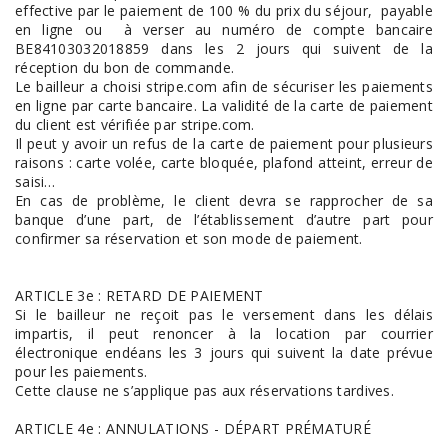
effective par le paiement de 100 % du prix du séjour, payable
en ligne ou à verser au numéro de compte bancaire
BE84103032018859 dans les 2 jours qui suivent de la
réception du bon de commande.
Le bailleur a choisi stripe.com afin de sécuriser les paiements
en ligne par carte bancaire. La validité de la carte de paiement
du client est vérifiée par stripe.com.
Il peut y avoir un refus de la carte de paiement pour plusieurs
raisons : carte volée, carte bloquée, plafond atteint, erreur de
saisi…
En cas de problème, le client devra se rapprocher de sa
banque d’une part, de l’établissement d’autre part pour
confirmer sa réservation et son mode de paiement.
ARTICLE 3e : RETARD DE PAIEMENT
Si le bailleur ne reçoit pas le versement dans les délais
impartis, il peut renoncer à la location par courrier
électronique endéans les 3 jours qui suivent la date prévue
pour les paiements.
Cette clause ne s’applique pas aux réservations tardives.
ARTICLE 4e : ANNULATIONS - DÉPART PRÉMATURÉ