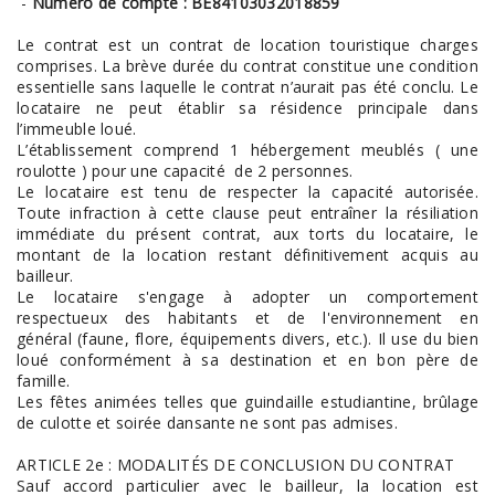
-
Numéro de compte : BE84103032018859
Le contrat est un contrat de location touristique charges
comprises. La brève durée du contrat constitue une condition
essentielle sans laquelle le contrat n’aurait pas été conclu. Le
locataire ne peut établir sa résidence principale dans
l’immeuble loué.
L’établissement comprend 1 hébergement meublés ( une
roulotte ) pour une capacité de 2 personnes.
Le locataire est tenu de respecter la capacité autorisée.
Toute infraction à cette clause peut entraîner la résiliation
immédiate du présent contrat, aux torts du locataire, le
montant de la location restant définitivement acquis au
bailleur.
Le locataire s'engage à adopter un comportement
respectueux des habitants et de l'environnement en
général (faune, flore, équipements divers, etc.). Il use du bien
loué conformément à sa destination et en bon père de
famille.
Les fêtes animées telles que guindaille estudiantine, brûlage
de culotte et soirée dansante ne sont pas admises.
ARTICLE 2e : MODALITÉS DE CONCLUSION DU CONTRAT
Sauf accord particulier avec le bailleur, la location est